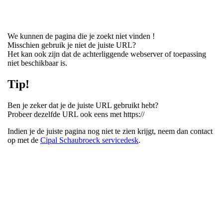
We kunnen de pagina die je zoekt niet vinden !
Misschien gebruik je niet de juiste URL?
Het kan ook zijn dat de achterliggende webserver of toepassing
niet beschikbaar is.
Tip!
Ben je zeker dat je de juiste URL gebruikt hebt?
Probeer dezelfde URL ook eens met https://
Indien je de juiste pagina nog niet te zien krijgt, neem dan contact
op met de
Cipal Schaubroeck servicedesk
.